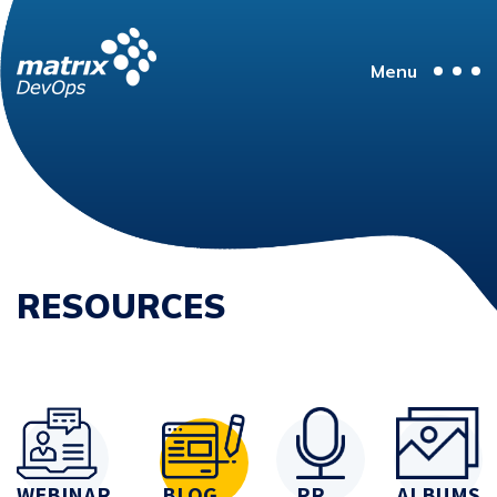
Menu
RESOURCES
WEBINAR
BLOG
PR
ALBUMS