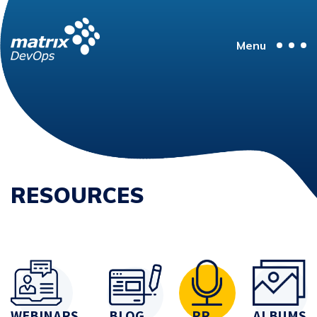
Menu
RESOURCES
WEBINARS
BLOG
PR
ALBUMS