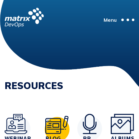
Menu
RESOURCES
WEBINAR
BLOG
PR
ALBUMS