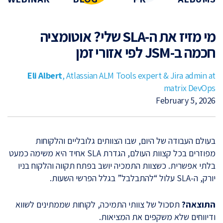
מי מזיז את ה-SLA שלי? אוטומציה
חכמה ב-JSM לפי אזורי זמן
Eli Albert
, Atlassian ALM Tools expert & Jira admin at
matrix DevOps
February 5, 2026
בעולם העבודה של היום, שבו הצוותים גלובליים והלקוחות
מפוזרים בכל קצוות העולם, הגדרת SLA אחיד היא משימה כמעט
בלתי אפשרית. כשצוות התמכיה יושב בפתח תקווה והלקוח בניו
יורק, ה-SLA עלול “להתבלבל” בגלל הפרשי השעות.
התוצאה?
תסכול של צוותי התמיכה, לקוחות שממתינים לשווא
ודיווחים שלא משקפים את המציאות.