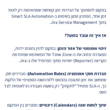
במקום להסתמך על הגדרות זמן קשיחות שמתאימות רק לאזור
זמן אחד, הפתרון טמון בשימוש ב-Smart SLA Automation
בתוך Jira Service Management.
אז איך זה עובד בפועל?
זיהוי אוטומטי של אזור הזמן:
במקום להזין נתונים ידנית,
המערכת מזהה את ה-Time Zone של המשתמש שפתח את
הקריאה (Reporter) ישירות מתוך הפרופיל שלו ב-Jira.
הגדרת חוקי אוטומציה (Automation Rules):
מגדירים חוק
שמחשב את זמן התגובה בהתאם ללוח השנה הספציפי של הלקוח.
כך, ה-SLA מתחיל “לתקתק” רק בשעות העבודה הרלוונטיות לצד
השני.
שיוך לוחות שנה (Calendars) דינמיים:
מחברים בין המיקום