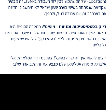
(Location) של המשתמש לבין לוח העבודה ב-JSM. זה מבטיח
שקריאה שנפתחה בשישי בערב שעון ישראל לא תיחשב כ”חריגה”
אם בארה”ב זהו יום עבודה רגיל, ולהפך.
דיוק בסטטיסטיקות ומניעת “זיופים”:
המטרה הסופית היא
דאטה אמין. האוטומציה מבטיחה שהדוחות שלכם ישקפו את רמת
השירות האמיתית שניתנה, ללא “רעשי רקע” של הפרשי שעות
גלובליים.
רוצים לראות איך זה קורה בפועל? צפו במדריך המלא של אלי
אלברט, מומחה אטלסיאן שלנו מבצע את זה שלב אחר שלב: