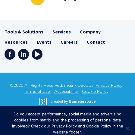
Tools & Solutions
Services
Company
Resources
Events
Careers
Contact
©2020 All Rights Reserved. matrix DevOps.
Privacy Policy
Terms of Use
Accessibility
Cookie Policy
Created by
Namelesspace
Do you accept performance, social media and advertising
cookies from matrix and the processing of personal data
involved? Check our Privacy Policy and Cookie Policy in the
website footer.